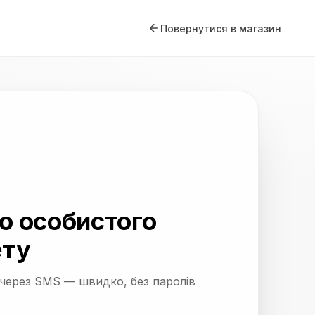
Повернутися в магазин
до особистого
ету
 через SMS — швидко, без паролів