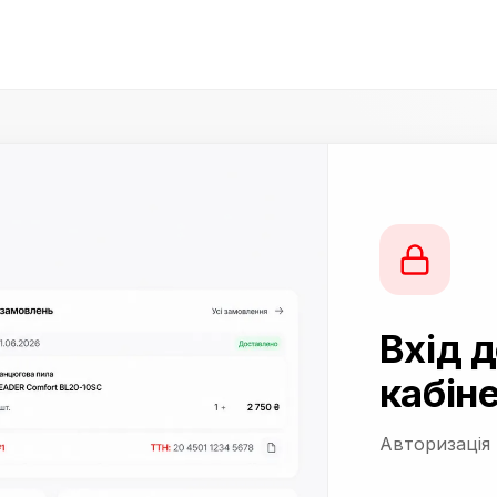
Вхід 
кабін
Авторизація