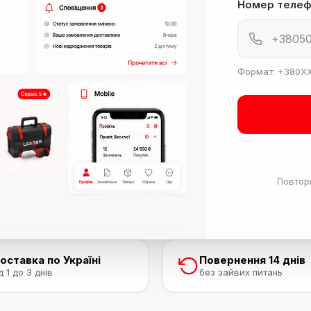
Номер телеф
Формат: +380
Повторн
оставка по Україні
Повернення 14 днів
д 1 до 3 днів
без зайвих питань