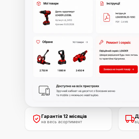
Гарантія 12 місяців
Д
на весь асортимент
ві