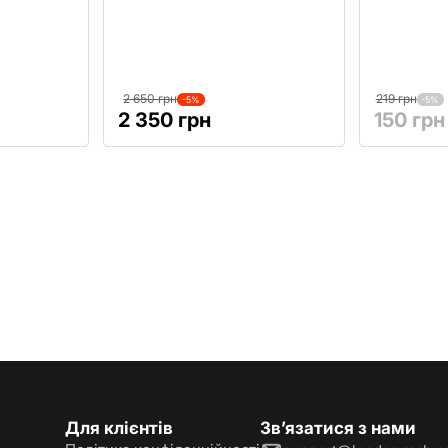
2 650 грн
219 грн
-5%
-5%
2 350 грн
150 грн
Для клієнтів
Зв’язатися з нами