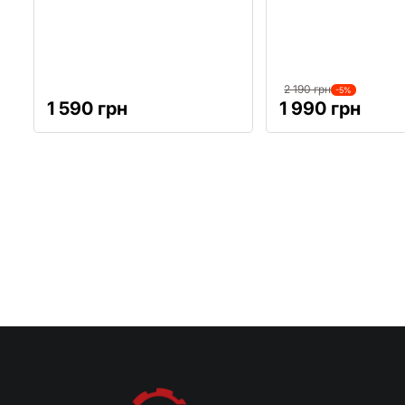
2 190 грн
-5%
1 590 грн
1 990 грн