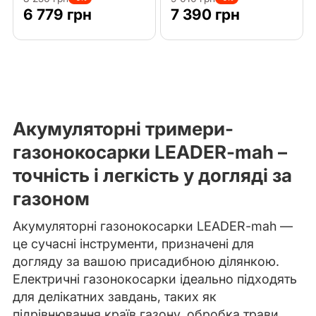
6 779 грн
7 390 грн
Акумуляторні тримери-
газонокосарки LEADER-mah –
точність і легкість у догляді за
газоном
Акумуляторні газонокосарки LEADER-mah —
це сучасні інструменти, призначені для
догляду за вашою присадибною ділянкою.
Електричні газонокосарки ідеально підходять
для делікатних завдань, таких як
підрівнювання країв газону, обробка трави