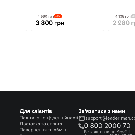
4 990 грн
4 135 грн
-5%
-
3 800 грн
2 980 г
Для клієнтів
Зв’язатися з нами
Політика конфіденційності
support@leader-mah.
Доставка та оплата
0 800 2000 70
Повернення та обмін
Безкоштовно по Україні