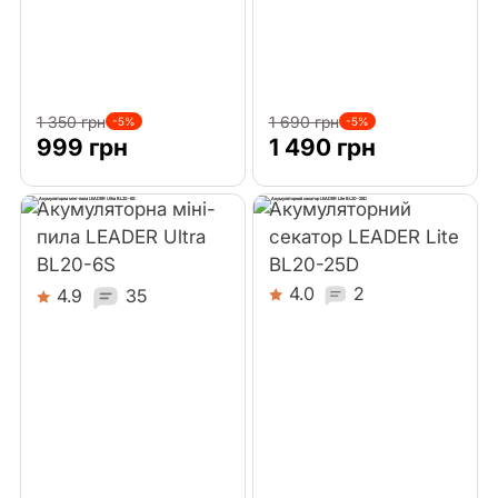
1 350 грн
1 690 грн
-5%
-5%
999 грн
1 490 грн
Акумуляторна міні-
Акумуляторний
пила LEADER Ultra
секатор LEADER Lite
BL20-6S
BL20-25D
4.0
2
4.9
35