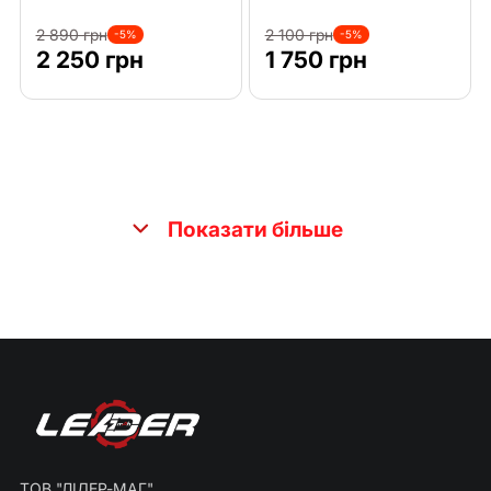
2 890 грн
2 100 грн
-5%
-5%
2 250 грн
1 750 грн
Показати більше
ТОВ "ЛІДЕР-МАГ"