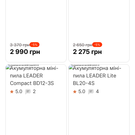
Комплектуючі
Інші інструменти
3 370 грн
2 650 грн
-5%
-5%
2 990 грн
2 275 грн
Акумуляторна міні-
Акумуляторна міні-
пила LEADER
пила LEADER Lite
Compact BD12-3S
BL20-4S
5.0
2
5.0
4