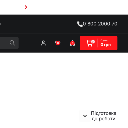
0 800 2000 70
ін
Сума
0
0
0
0 грн
Підготовка
до роботи