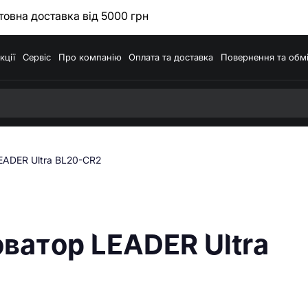
овна доставка від 5000 грн
кції
Сервіс
Про компанію
Оплата та доставка
Повернення та обм
EADER Ultra BL20-CR2
ватор LEADER Ultra