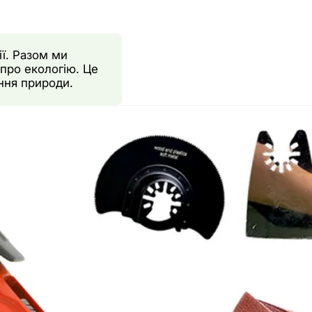
ії. Разом ми
про екологію. Це
ння природи.