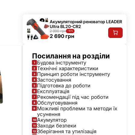
Акумуляторний реноватор LEADER
Ultra BL20-CR2
2 990 грн
-10%
2 690 грн
Посилання на розділи
Будова інструменту
Технічні характеристики
Принцип роботи інструменту
Застосування
Підготовка до роботи
Експлуатація
Рекомендації під час роботи
Обслуговування
Можливі проблеми та методи їх
усунення
Акумулятор
Заходи безпеки
Зберігання та утилізація