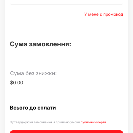
У мене є промокод
Сума замовлення:
Сума без знижки:
$0.00
Всього до сплати
Підтверджуючи замовлення, я приймаю умови
публічної оферти