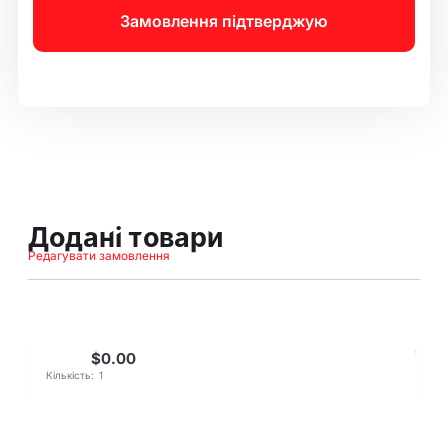
Замовлення підтверджую
Додані товари
Редагувати замовлення
$0.00
:
Кількість:
1