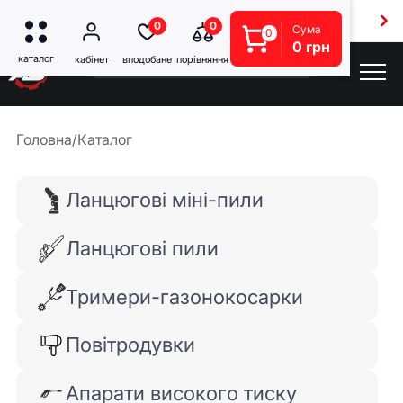
Безкоштовна доставка від 5000 грн
0
0
Сума
0
0 грн
Головна
/
Каталог
Ланцюгові міні-пили
Ланцюгові пили
Тримери-газонокосарки
Повітродувки
Апарати високого тиску