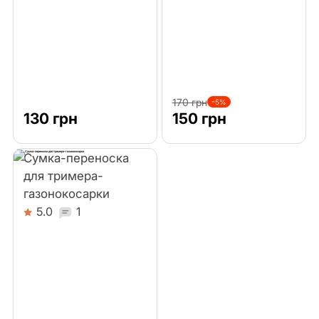
170 грн
-5%
130 грн
150 грн
Сумка-переноска
для тримера-
газонокосарки
5.0
1