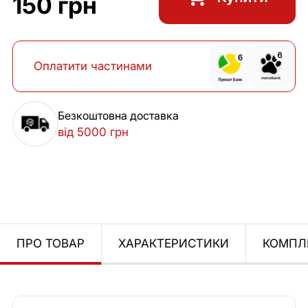
150 грн
Оплатити частинами
Безкоштовна доставка
від 5000 грн
ПРО ТОВАР
ХАРАКТЕРИСТИКИ
КОМПЛ