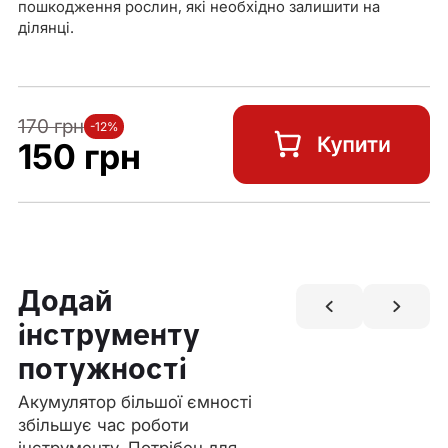
пошкодження рослин, які необхідно залишити на
ділянці.
170 грн
-12%
150 грн
Додай
інструменту
потужності
Акумулятор більшої ємності
збільшує час роботи