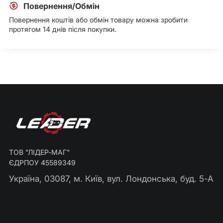
Повернення/Обмін
Повернення коштів або обмін товару можна зробити
протягом 14 днів після покупки.
ТОВ "ЛІДЕР-МАГ"
ЄДРПОУ 45589349
Україна, 03087, м. Київ, вул. Лондонська, буд. 5-А