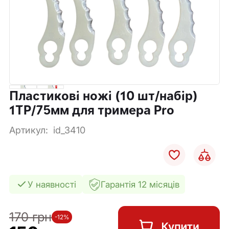
Пластикові ножі (10 шт/набір)
1TP/75мм для тримера Pro
Артикул:
id_3410
У наявності
Гарантія 12 місяців
170 грн
-12%