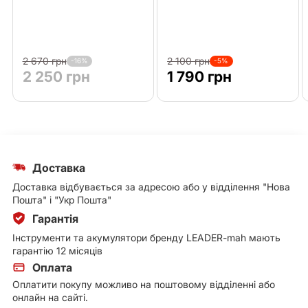
2 670 грн
2 100 грн
-16%
-5%
2 250 грн
1 790 грн
Доставка
Доставка відбувається за адресою або у відділення "Нова
Пошта" і "Укр Пошта"
Гарантія
Інструменти та акумулятори бренду LEADER-mah мають
гарантію 12 місяців
Оплата
Оплатити покупу можливо на поштовому відділенні або
онлайн на сайті.