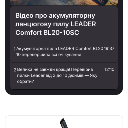
Відео про акумуляторну
ланцюгову пилу LEADER
Comfort BL20-10SС
Акумуляторна пила LEADER Comfort BL20
19:37
1
10 перевершила всі очікування
Велика не завжди краща! Перевірив
12:10
2
пилки Leader від 3 до 10 дюймів — Яку
обрати?