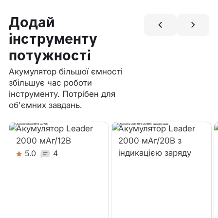
Додай
інструменту
потужності
Акумулятор більшої ємності
збільшує час роботи
інструменту. Потрібен для
об'ємних завдань.
Акумулятор Leader
Акумулятор Leader
2000 мАг/12В
2000 мАг/20В з
індикацією заряду
5.0
4