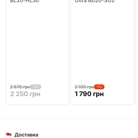
BL20-HL30
Ultra BD20-SU2
2 670 грн
2 100 грн
-16%
-5%
2 250 грн
1 790 грн
Доставка