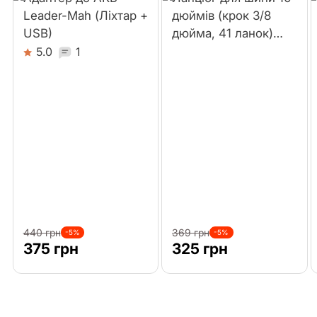
Leader-Mah (Ліхтар +
дюймів (крок 3/8
USB)
дюйма, 41 ланок)
Comfort
5.0
1
440 грн
369 грн
-5%
-5%
375 грн
325 грн