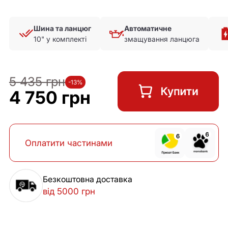
Шина та ланцюг
Автоматичне
10" у комплекті
змащування ланцюга
5 435 грн
-13%
4 750 грн
Оплатити частинами
Безкоштовна доставка
від 5000 грн