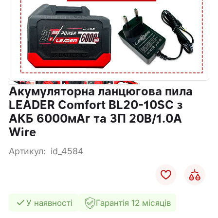
Акумуляторна ланцюгова пила
LEADER Comfort BL20-10SС з
АКБ 6000мАг та ЗП 20В/1.0А
Wire
Артикул:
id_4584
У наявності
Гарантія 12 місяців