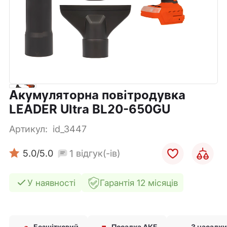
Акумуляторна повітродувка
LEADER Ultra BL20-650GU
Артикул:
id_3447
1
5.0
/5.0
відгук(-ів)
У наявності
Гарантія 12 місяців
Безщітковий
Посадка АКБ
3 насадк