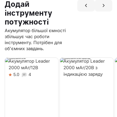
Додай
інструменту
потужності
Акумулятор більшої ємності
збільшує час роботи
інструменту. Потрібен для
об'ємних завдань.
Акумулятор Leader
Акумулятор Leader
2000 мАг/12В
2000 мАг/20В з
індикацією заряду
5.0
4