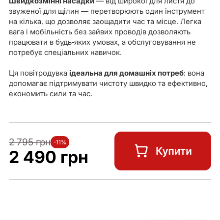
Швидкозмінні насадки
— від широкої для листя до
звуженої для щілин — перетворюють один інструмент
на кілька, що дозволяє заощадити час та місце. Легка
вага і мобільність без зайвих проводів дозволяють
працювати в будь‑яких умовах, а обслуговування не
потребує спеціальних навичок.
Ця повітродувка
ідеальна для домашніх потреб
: вона
допомагає підтримувати чистоту швидко та ефективно,
економить сили та час.
2 795 грн
-11%
2 490 грн