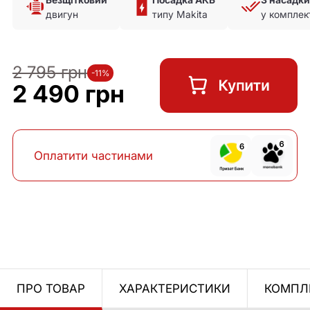
двигун
типу Makita
у комплек
2 795 грн
-11%
2 490 грн
Оплатити частинами
ПРО ТОВАР
ХАРАКТЕРИСТИКИ
КОМПЛ