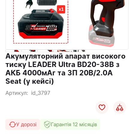
Акумуляторний апарат високого
тиску LEADER Ultra BD20-38B з
АКБ 4000мАг та ЗП 20В/2.0А
Seat (у кейсі)
Артикул:
id_3797
У дорозі
Гарантія 12 місяців