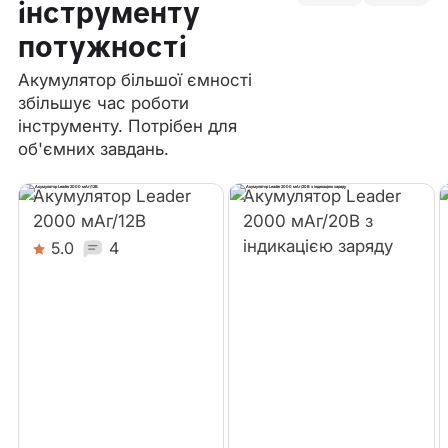
інструменту
потужності
Акумулятор більшої ємності
збільшує час роботи
інструменту. Потрібен для
об'ємних завдань.
Акумулятор Leader
Акумулятор Leader
2000 мАг/12В
2000 мАг/20В з
індикацією заряду
5.0
4