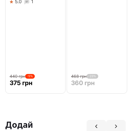
5.0
1
440 грн
468 грн
-5%
-23%
375 грн
360 грн
Додай