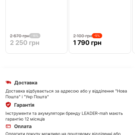
2 670 грн
2 100 грн
-16%
-5%
2 250 грн
1 790 грн
Доставка
Доставка відбувається за адресою або у відділення "Нова
Пошта" і "Укр Пошта"
Гарантія
Інструменти та акумулятори бренду LEADER-mah мають
гарантію 12 місяців
Оплата
Оплатити покупу можливо на поштовому відділенні або