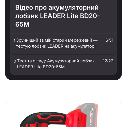
Відео про акумуляторний
лобзик LEADER Lite BD20-
65M
Зручніший за мій старий мережевий —
6:51
1
тестую лобзик LEADER на акумуляторі
Тест та огляд: Акумуляторний лобзик
12:22
2
LEADER Lite BD20-65M