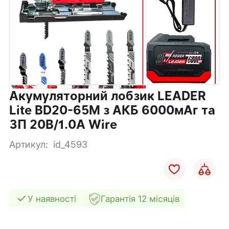
Акумуляторний лобзик LEADER
Lite BD20-65M з АКБ 6000мАг та
ЗП 20В/1.0А Wire
Артикул:
id_4593
У наявності
Гарантія 12 місяців