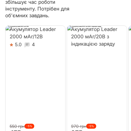
збільшує час роботи
інструменту. Потрібен для
об'ємних завдань.
Акумулятор Leader
Акумулятор Leader
2000 мАг/12В
2000 мАг/20В з
індикацією заряду
5.0
4
550 грн
970 грн
-5%
-5%