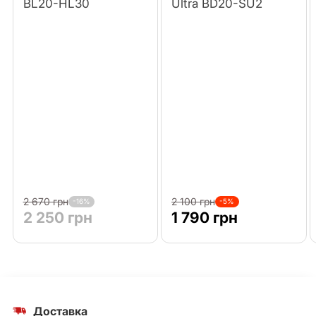
BL20-HL30
Ultra BD20-SU2
2 670 грн
2 100 грн
-16%
-5%
2 250 грн
1 790 грн
Доставка