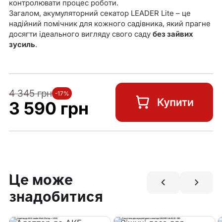
контролювати процес роботи.
Загалом, акумуляторний секатор LEADER Lite – це
надійний помічник для кожного садівника, який прагне
досягти ідеального вигляду свого саду
без зайвих
зусиль
.
4 345 грн
-17%
3 590 грн
Це може
знадобитися