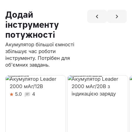
Додай
інструменту
потужності
Акумулятор більшої ємності
збільшує час роботи
інструменту. Потрібен для
об'ємних завдань.
Акумулятор Leader
Акумулятор Leader
2000 мАг/12В
2000 мАг/20В з
індикацією заряду
5.0
4