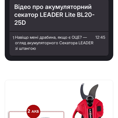
Відео про акумуляторний
секатор LEADER Lite BL20-
25D
Навіщо мені драбина, якщо є ОЦЕ? —
12:45
1
огляд акумуляторного Секатора LEADER
зі штангою