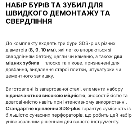
НАБІР БУРІВ ТА ЗУБИЛ ДЛЯ
ШВИДКОГО ДЕМОНТАЖУ ТА
СВЕРДЛІННЯ
До комплекту входять три бури SDS-plus різних
діаметрів (
8, 9, 10 мм
), які легко впораються зі
свердлінням бетону, цегли чи каменю, а також
два
міцних зубила
– плоске та пікове, призначені для
довбання, видалення старої плитки, штукатурки чи
цементного залишку.
Виготовлені із загартованої сталі, елементи набору
відзначаються високою міцністю
, зносостійкістю та
довговічністю навіть при інтенсивному використанні.
Стандартне кріплення SDS-plus
гарантує сумісність із
більшістю сучасних перфораторів, що робить цей набір
універсальним рішенням для вашого інструменту.