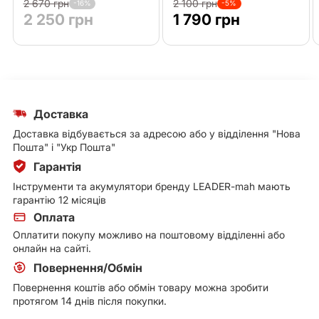
2 670 грн
2 100 грн
-16%
-5%
2 250 грн
1 790 грн
Доставка
Доставка відбувається за адресою або у відділення "Нова
Пошта" і "Укр Пошта"
Гарантія
Інструменти та акумулятори бренду LEADER-mah мають
гарантію 12 місяців
Оплата
Оплатити покупу можливо на поштовому відділенні або
онлайн на сайті.
Повернення/Обмін
Повернення коштів або обмін товару можна зробити
протягом 14 днів після покупки.