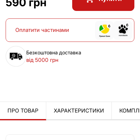
590 грн
Оплатити частинами
Безкоштовна доставка
від 5000 грн
ПРО ТОВАР
ХАРАКТЕРИСТИКИ
КОМПЛ