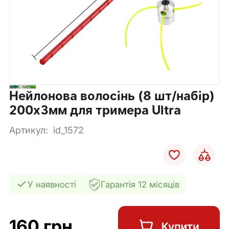
Нейлонова волосінь (8 шт/набір)
200х3мм для тримера Ultra
Артикул:
id_1572
У наявності
Гарантія 12 місяців
160 грн