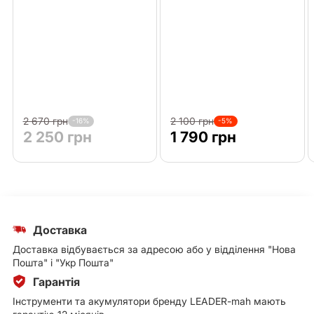
2 670 грн
2 100 грн
-16%
-5%
2 250 грн
1 790 грн
Доставка
Доставка відбувається за адресою або у відділення "Нова
Пошта" і "Укр Пошта"
Гарантія
Інструменти та акумулятори бренду LEADER-mah мають