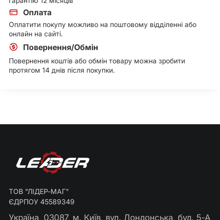
гарантію 12 місяців
Оплата
Оплатити покупу можливо на поштовому відділенні або
онлайн на сайті.
Повернення/Обмін
Повернення коштів або обмін товару можна зробити
протягом 14 днів після покупки.
ТОВ "ЛІДЕР-МАГ"
ЄДРПОУ 45589349
Україна, 03087, м. Київ, вул. Лондонська, буд. 5-А