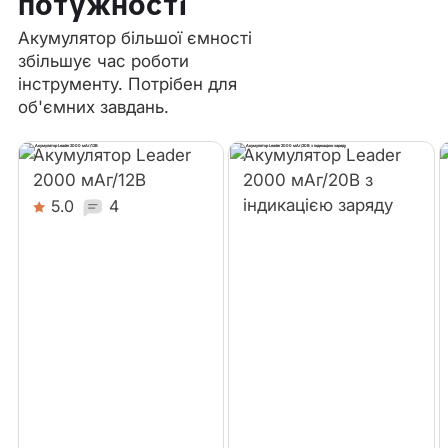
потужності
Акумулятор більшої ємності
збільшує час роботи
інструменту. Потрібен для
об'ємних завдань.
Акумулятор Leader
Акумулятор Leader
2000 мАг/12В
2000 мАг/20В з
індикацією заряду
5.0
4