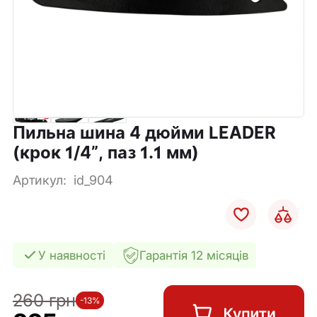
Пильна шина 4 дюйми LEADER
(крок 1/4”, паз 1.1 мм)
Артикул:
id_904
У наявності
Гарантія 12 місяців
260 грн
-13%