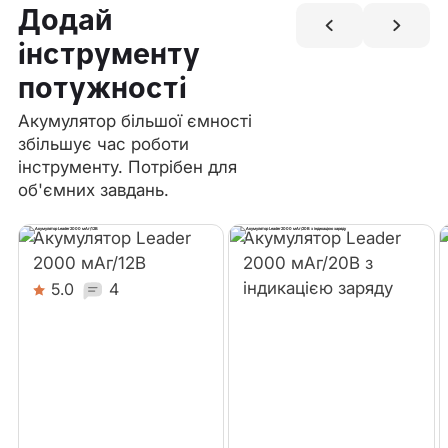
Додай
інструменту
потужності
Акумулятор більшої ємності
збільшує час роботи
інструменту. Потрібен для
об'ємних завдань.
Акумулятор Leader
Акумулятор Leader
2000 мАг/12В
2000 мАг/20В з
індикацією заряду
5.0
4