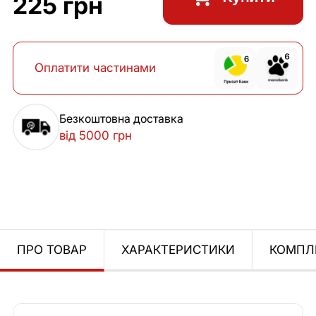
225 грн
Оплатити частинами
Безкоштовна доставка
від 5000 грн
ПРО ТОВАР
ХАРАКТЕРИСТИКИ
КОМПЛ