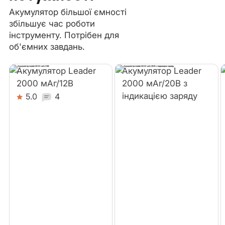
Акумулятор більшої ємності
збільшує час роботи
інструменту. Потрібен для
об'ємних завдань.
Акумулятор Leader
Акумулятор Leader
2000 мАг/12В
2000 мАг/20В з
індикацією заряду
5.0
4