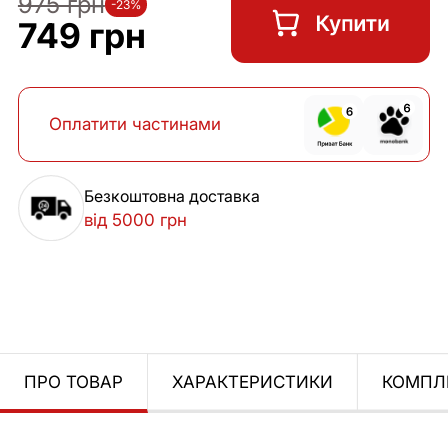
975 грн
-23%
749 грн
Оплатити частинами
Безкоштовна доставка
від 5000 грн
ПРО ТОВАР
ХАРАКТЕРИСТИКИ
КОМПЛ