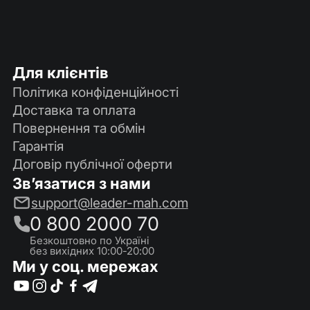
Для клієнтів
Політика конфіденційності
Доставка та оплата
Повернення та обмін
Гарантія
Договір публічної оферти
Зв’язатися з нами
support@leader-mah.com
0 800 2000 70
Безкоштовно по Україні
без вихідних 10:00-20:00
Ми у соц. мережах