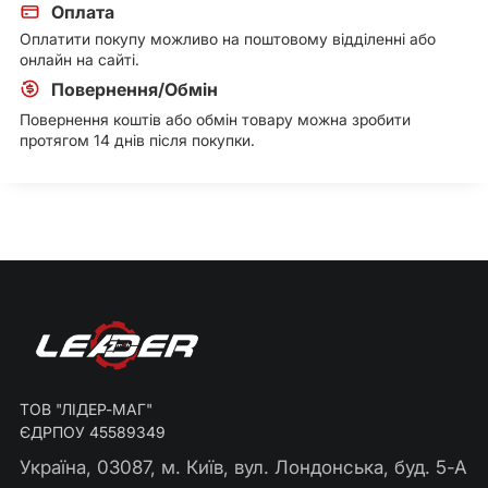
Оплата
Оплатити покупу можливо на поштовому відділенні або
онлайн на сайті.
Повернення/Обмін
Повернення коштів або обмін товару можна зробити
протягом 14 днів після покупки.
ТОВ "ЛІДЕР-МАГ"
ЄДРПОУ 45589349
Україна, 03087, м. Київ, вул. Лондонська, буд. 5-А