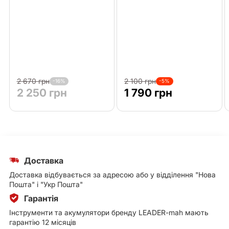
2 670 грн
2 100 грн
-16%
-5%
2 250 грн
1 790 грн
Доставка
Доставка відбувається за адресою або у відділення "Нова
Пошта" і "Укр Пошта"
Гарантія
Інструменти та акумулятори бренду LEADER-mah мають
гарантію 12 місяців