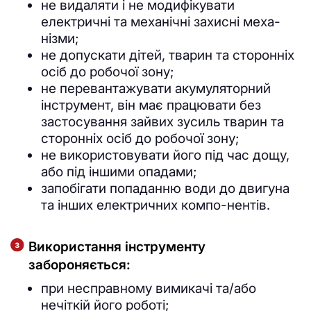
не видаляти і не модифікувати
електричні та механічні захисні меха-
нізми;
не допускати дітей, тварин та сторонніх
осіб до робочої зону;
не перевантажувати акумуляторний
інструмент, він має працювати без
застосування зайвих зусиль тварин та
сторонніх осіб до робочої зону;
не використовувати його під час дощу,
або під іншими опадами;
запобігати попаданню води до двигуна
та інших електричних компо-нентів.
Використання інструменту
забороняється:
при несправному вимикачі та/або
нечіткій його роботі;