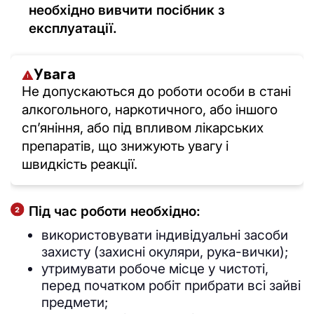
необхідно вивчити посібник з
експлуатації.
Увага
Не допускаються до роботи особи в стані
алкогольного, наркотичного, або іншого
спʼяніння, або під впливом лікарських
препаратів, що знижують увагу і
швидкість реакції.
Під час роботи необхідно:
використовувати індивідуальні засоби
захисту (захисні окуляри, рука-вички);
утримувати робоче місце у чистоті,
перед початком робіт прибрати всі зайві
предмети;