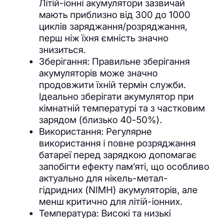
Літій-іонні акумулятори зазвичай
мають приблизно від 300 до 1000
циклів заряджання/розряджання,
перш ніж їхня ємність значно
знизиться.
Зберігання: Правильне зберігання
акумуляторів може значно
продовжити їхній термін служби.
Ідеально зберігати акумулятор при
кімнатній температурі та з частковим
зарядом (близько 40-50%).
Використання: Регулярне
використання і повне розряджання
батареї перед зарядкою допомагає
запобігти ефекту памʼяті, що особливо
актуально для нікель-метал-
гідридних (NIMH) акумуляторів, але
менш критично для літій-іонних.
Температура: Високі та низькі