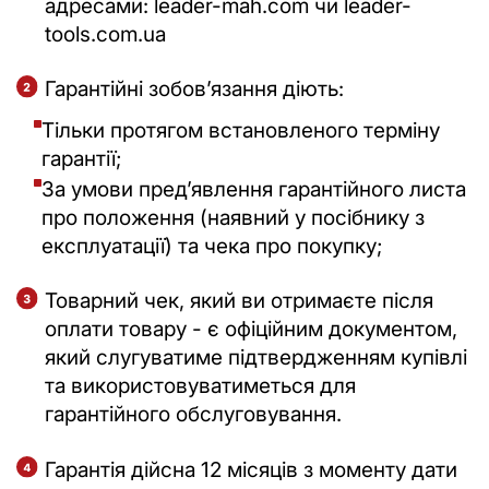
адресами: leader-mah.com чи leader-
tools.com.ua
Гарантійні зобовʼязання діють:
Тільки протягом встановленого терміну
гарантії;
За умови предʼявлення гарантійного листа
про положення (наявний у посібнику з
експлуатації) та чека про покупку;
Товарний чек, який ви отримаєте після
оплати товару - є офіційним документом,
який слугуватиме підтвердженням купівлі
та використовуватиметься для
гарантійного обслуговування.
Гарантія дійсна 12 місяців з моменту дати