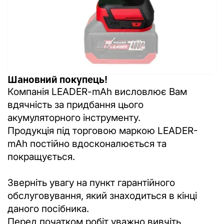
Шановний покупець!
Компанія LEADER-mAh висловлює Вам
вдячність за придбання цього
акумуляторного інструменту.
Продукція під торговою маркою LEADER-
mAh постійно вдосконалюється та
покращується.
Зверніть увагу на пункт гарантійного
обслуговування, який знаходиться в кінці
даного посібника.
Перед початком робіт уважно вивчіть