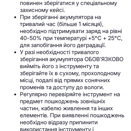
повинен зберігатися у спеціальному
захисному кейсі.
При зберіганні акумулятора на
тривалий час (більше 1 місяця),
необхідно підтримувати заряд на рівні
40-50% при температурі +5°С + 25°С,
для запобігання його деградації.
У разі необхідності тривалого
зберігання акумулятора ОБОВʼЯЗКОВО
вийміть його з інструменту та
зберігайте їх в сухому, прохолодному
місці, подалі від прямих сонячних
променів та доступу до вологи.
Регулярно перевіряйте інструмент на
предмет пошкоджень зовнішніх
частин, кабелю живлення та інших
елементів. При виявленні пошкоджень
необхідно відразу припинити
використання інструменту і