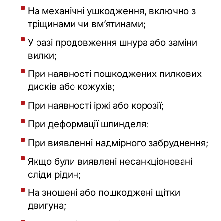
На механічні ушкодження, включно з
тріщинами чи вмʼятинами;
У разі продовження шнура або заміни
вилки;
При наявності пошкоджених пилкових
дисків або кожухів;
При наявності іржі або корозії;
При деформації шпинделя;
При виявленні надмірного забруднення;
Якщо були виявлені несанкціоновані
сліди рідин;
На зношені або пошкоджені щітки
двигуна;