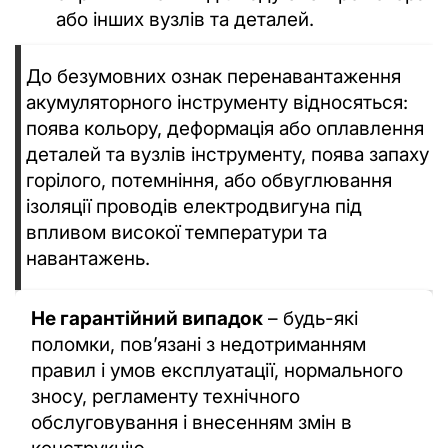
або інших вузлів та деталей.
До безумовних ознак перенавантаження
акумуляторного інструменту відносяться:
поява кольору, деформація або оплавлення
деталей та вузлів інструменту, поява запаху
горілого, потемніння, або обвуглювання
ізоляції проводів електродвигуна під
впливом високої температури та
навантажень.
Не гарантійний випадок
– будь-які
поломки, повʼязані з недотриманням
правил і умов експлуатації, нормального
зносу, регламенту технічного
обслуговування і внесенням змін в