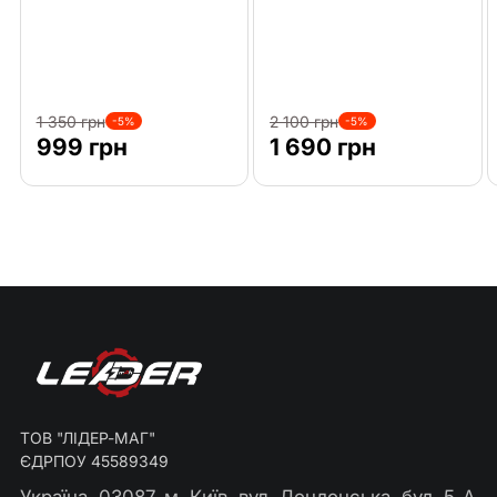
1 350 грн
2 100 грн
-5%
-5%
999 грн
1 690 грн
ТОВ "ЛІДЕР-МАГ"
ЄДРПОУ 45589349
Україна, 03087, м. Київ, вул. Лондонська, буд. 5-А