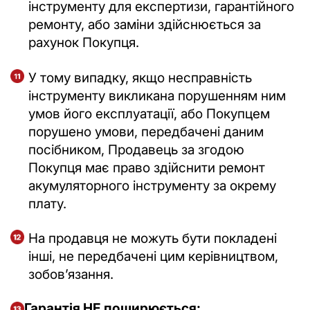
інструменту для експертизи, гарантійного
ремонту, або заміни здійснюється за
рахунок Покупця.
У тому випадку, якщо несправність
інструменту викликана порушенням ним
умов його експлуатації, або Покупцем
порушено умови, передбачені даним
посібником, Продавець за згодою
Покупця має право здійснити ремонт
акумуляторного інструменту за окрему
плату.
На продавця не можуть бути покладені
інші, не передбачені цим керівництвом,
зобовʼязання.
Гарантія НЕ поширюється: