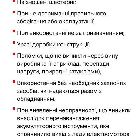
На зношені шестерні;
При не дотриманні правильного
зберігання або експлуатації;
При використанні не за призначенням;
Уразі доробки конструкції;
Поломки, що не виникли через вину
виробника (наприклад, перепади
напруги, природні катаклізми);
Використання без необхідних захисних
засобів, які надаються разом з
обладнанням.
При виявленні несправності, що виникли
внаслідок перенавантаження
акумуляторного інструменти, яке
спричинило вихід з ладу електромотора