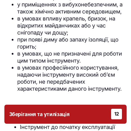
у приміщеннях з вибухонебезпечним, а
також хімічно активним середовищем,
в умовах впливу крапель, бризок, на
відкритих майданчиках або у час
снігопаду чи дощу;
при появі диму або запаху ізоляції, що
горить;
в умовах, що не призначені для роботи
цим типом інструменту.
в умовах професійного користування,
надаючи інструменту високий обʼєм
роботи, не передбачених
характеристиками даного інструменту.
Зберігання та утилізація
12
Інструмент до початку експлуатації