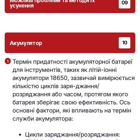
Можливі проблеми та методи їх
09
усунення
Акумулятор
10
Термін придатності акумуляторної батареї
для інструментів, таких як літій-іонні
акумулятори 18650, зазвичай вимірюється
кількістю циклів заря-джання/
розряджання або часом, протягом якого
батарея зберігає свою ефективність. Ось
основні фактори, які впливають на термін
служби акумулятора:
Цикли заряджання/розряджання: