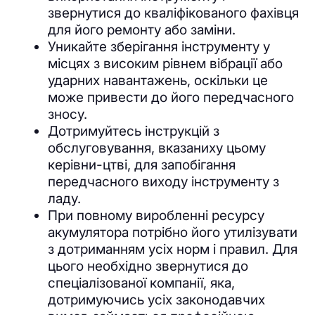
звернутися до кваліфікованого фахівця
для його ремонту або заміни.
Уникайте зберігання інструменту у
місцях з високим рівнем вібрації або
ударних навантажень, оскільки це
може привести до його передчасного
зносу.
Дотримуйтесь інструкцій з
обслуговування, вказаниху цьому
керівни-цтві, для запобігання
передчасного виходу інструменту з
ладу.
При повному виробленні ресурсу
акумулятора потрібно його утилізувати
з дотриманням усіх норм і правил. Для
цього необхідно звернутися до
спеціалізованої компанії, яка,
дотримуючись усіх законодавчих