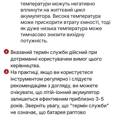
температури можуть негативно
вплинути на життєвий цикл
акумулятора. Висока температура
може прискорити втрату ємності, тоді
як дуже низька температура може
тимчасово знизити вихідну
потужність.
Вказаний термін служби дійсний при
дотриманні користувачем вимог цього
керівництва.
На практиці, якщо ви користуєтеся
інструментом регулярно і слідуєте
рекомендаціям з догляду, ви можете
очікувати, що літій-іонний акумулятор
залишиться ефективним приблизно 3-5
років. Зверніть увагу, що "термін служби"
не означає, що батарея раптово