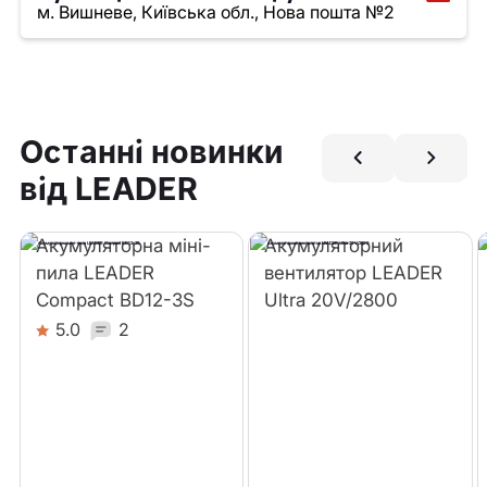
м. Вишневе, Київська обл., Нова пошта №2
Останні новинки
від LEADER
Акумуляторна міні-
Акумуляторний
пила LEADER
вентилятор LEADER
Compact BD12-3S
Ultra 20V/2800
5.0
2