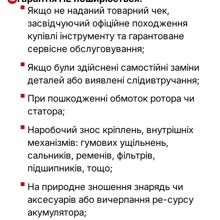
Якщо не наданий товарний чек,
засвідчуючий офіційне походження
купівлі інструменту та гарантоване
сервісне обслуговування;
Якщо були здійснені самостійні заміни
деталей або виявлені слідивтручання;
При пошкодженні обмоток ротора чи
статора;
Наробочий знос кріплень, внутрішніх
механізмів: гумових ущільнень,
сальників, ременів, фільтрів,
підшипників, тощо;
На природне зношення знарядь чи
аксесуарів або вичерпання ре-сурсу
акумулятора;