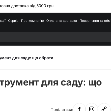
овна доставка від 5000 грн
кції
Сервіс
Про компанію
Оплата та доставка
Повернення та обм
умент для саду: що обрати
трумент для саду: що
Поділитися: