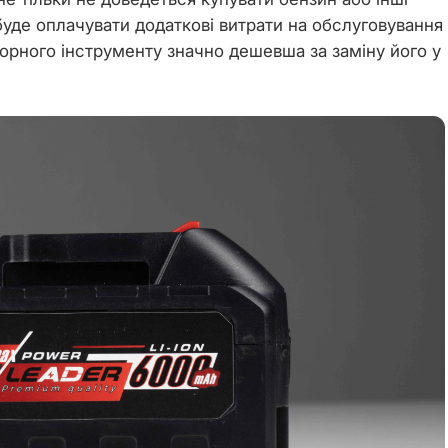
 буде оплачувати додаткові витрати на обслуговування
торного інструменту значно дешевша за заміну його у