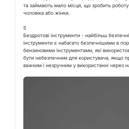
та займають мало місця, що зробить робот
чоловіка або жінки.
5
Бездротові інструменти - найбільш безпечні
інструменти є набагато безпечнішими в пор
бензиновими інструментами, які використов
бути небезпечним для користувача, якщо п
важким і незручним у використанні через на