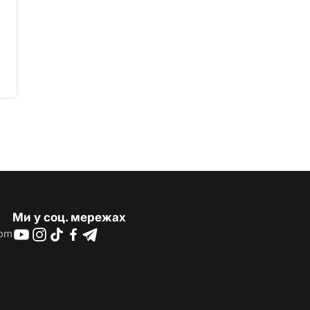
Ми у соц. мережах
com