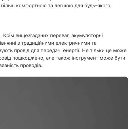
у більш комфортною та легшою для будь-якого,
. Крім вищезгаданих переваг, акумуляторні
івнянні з традиційними електричними та
ують провід для передачі енергії. Не тільки це може
ровід пошкоджено, але також інструмент може бути
явність проводів.