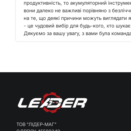
продуктивність, то акумуляторний інструмент
вони далеко не важливі порівняно з безліч
на те, що деякі причини можуть виглядати 
- це чудовий вибір для будь-кого, хто шукає
Дякуємо за вашу увагу, з вами була команд
ТОВ "ЛІДЕР-МАГ"