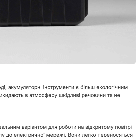
ді, акумуляторні інструменти є більш екологічним
викидають в атмосферу шкідливі речовини та не
еальним варіантом для роботи на відкритому повітрі
упу до електричної мережі. Вони легко переносяться