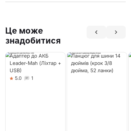
Це може
знадобитися
Адаптер до АКБ
Ланцюг для шини 14
Leader-Mah (Ліхтар +
дюймів (крок 3/8
USB)
дюйма, 52 ланки)
5.0
1