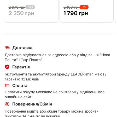
2 670 грн
2 100 грн
-16%
-5%
2 250 грн
1 790 грн
Доставка
Доставка відбувається за адресою або у відділення "Нова
Пошта" і "Укр Пошта"
Гарантія
Інструменти та акумулятори бренду LEADER-mah мають
гарантію 12 місяців
Оплата
Оплатити покупу можливо на поштовому відділенні або
онлайн на сайті.
Повернення/Обмін
Повернення коштів або обмін товару можна зробити
протягом 14 днів після покупки.