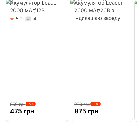
Акумулятор Leader
Акумулятор Leader
2000 мАг/12В
2000 мАг/20В з
індикацією заряду
5.0
4
550 грн
970 грн
-5%
-5%
475 грн
875 грн