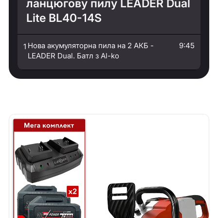
ланцюгову пилу LEADER Dual
Lite BL40-14S
Нова акумуляторна пила на 2 АКБ -
9:45
1
LEADER Dual. Батл з Al-ko