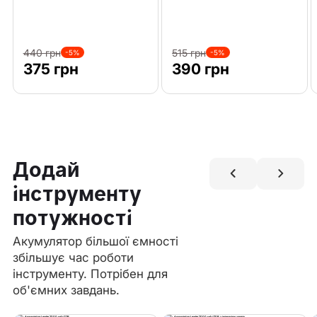
440 грн
515 грн
-5%
-5%
375 грн
390 грн
Додай
інструменту
потужності
Акумулятор більшої ємності
збільшує час роботи
інструменту. Потрібен для
об'ємних завдань.