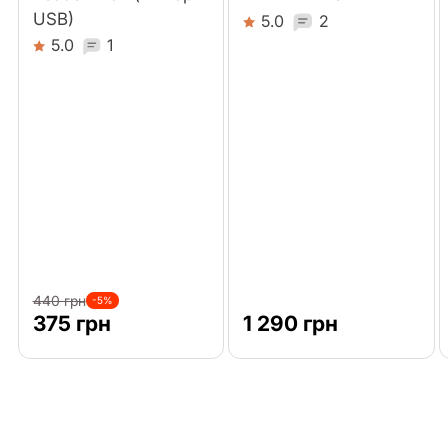
USB)
5.0
2
5.0
1
440 грн
-5%
375 грн
1 290 грн