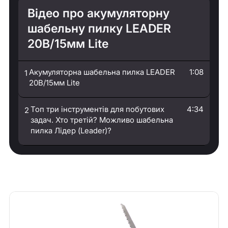
Відео про акумуляторну
шабельну пилку LEADER
20В/15мм Lite
Акумуляторна шабельна пилка LEADER
1:08
1
20В/15мм Lite
Топ три інструментів для побутових
4:34
2
задач. Хто третій? Можливо шабельна
пилка Лідер (Leader)?