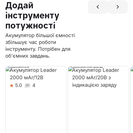
Додай
інструменту
потужності
Акумулятор більшої ємності
збільшує час роботи
інструменту. Потрібен для
об'ємних завдань.
Акумулятор Leader
Акумулятор Leader
2000 мАг/12В
2000 мАг/20В з
індикацією заряду
5.0
4