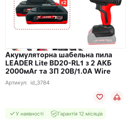
Акумуляторна шабельна пила
LEADER Lite BD20-RL1 з 2 АКБ
2000мАг та ЗП 20В/1.0А Wire
Артикул:
id_3784
У наявності
Гарантія 12 місяців