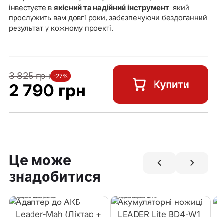
інвестуєте в
якісний та надійний інструмент
, який
прослужить вам довгі роки, забезпечуючи бездоганний
результат у кожному проекті.
3 825 грн
-27%
2 790 грн
Це може
знадобитися
Адаптер до АКБ
Акумуляторні ножиці
Leader-Mah (Ліхтар +
LEADER Lite BD4-W1