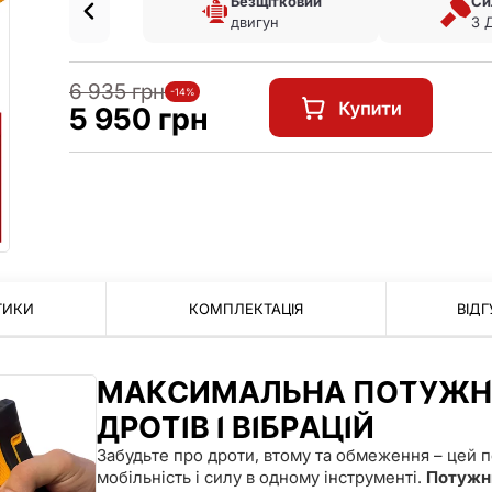
Безщітковий
Си
двигун
3 
6 935 грн
-14%
5 950 грн
ТИКИ
КОМПЛЕКТАЦІЯ
ВІДГ
МАКСИМАЛЬНА ПОТУЖНІ
ДРОТІВ І ВІБРАЦІЙ
Забудьте про дроти, втому та обмеження – цей п
мобільність і силу в одному інструменті.
Потужни