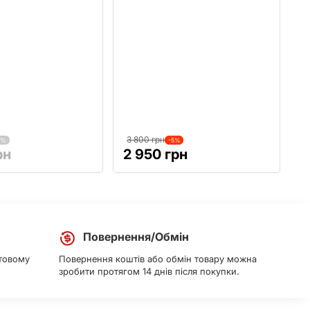
3 800 грн
7%
-5%
рн
2 950 грн
Повернення/Обмін
товому
Повернення коштів або обмін товару можна
зробити протягом 14 днів після покупки.