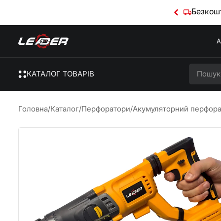
Безкошт
А
КАТАЛОГ ТОВАРІВ
Головна
/
Каталог
/
Перфоратори
/
Акумуляторний перфорат