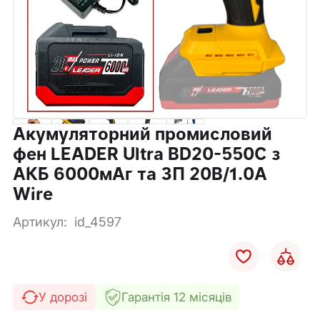
Акумуляторний промисловий
фен LEADER Ultra BD20-550C з
АКБ 6000мАг та ЗП 20В/1.0А
Wire
Артикул:
id_4597
У дорозі
Гарантія 12 місяців