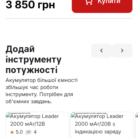
3 850 грн
Додай
інструменту
потужності
Акумулятор більшої ємності
збільшує час роботи
інструменту. Потрібен для
об'ємних завдань.
Акумулятор Leader
Акумулятор Leader
2000 мАг/12В
2000 мАг/20В з
індикацією заряду
5.0
4