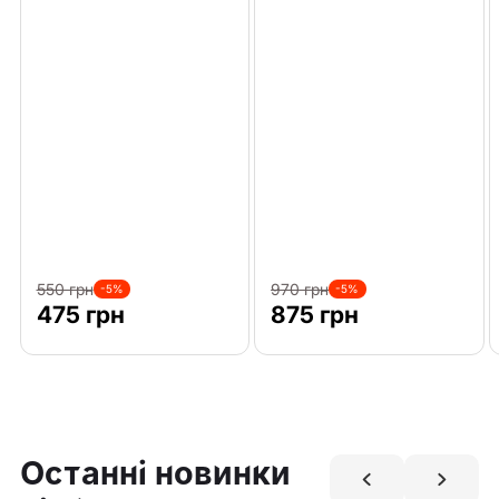
550 грн
970 грн
-5%
-5%
475 грн
875 грн
Останні новинки