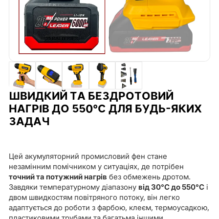
ШВИДКИЙ ТА БЕЗДРОТОВИЙ
НАГРІВ ДО 550°C ДЛЯ БУДЬ-ЯКИХ
ЗАДАЧ
Цей акумуляторний промисловий фен стане
незамінним помічником у ситуаціях, де потрібен
точний та потужний нагрів
без обмежень дротом.
Завдяки температурному діапазону
від 30°C до 550°C
і
двом швидкостям повітряного потоку, він легко
адаптується до роботи з фарбою, клеєм, термоусадкою,
пластиковими трубами та багатьма іншими