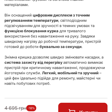
матеріалами.
Він оснащений
цифровим дисплеєм з точним
регулюванням температури
, світлодіодним
підсвічуванням для зручності в темних умовах та
функцією блокування курка
для тривалого
використання без навантаження на руку. Завдяки
швидкому нагріву до робочої температури, пристрій
готовий до роботи
буквально за секунди
.
Знімна кришка дозволяє швидко змінювати насадки, а
система захисту від перегріву
автоматично вимикає
пристрій при критичному навантаженні, продовжуючи
йоготермін служби.
Легкий, мобільний та зручний
–
цей фен ідеально підійде для ремонту, майстерні чи
навіть побутових потреб.
4 695 грн
-18%