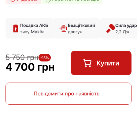
Посадка АКБ
Безщітковий
Сила уда
типу Makita
двигун
2,2 Дж
5 750 грн
-18%
4 700 грн
Повідомити про наявність