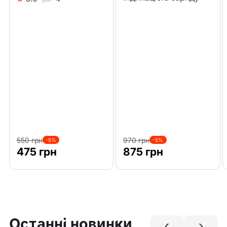
550 грн
970 грн
-5%
-5%
475 грн
875 грн
Останні новинки