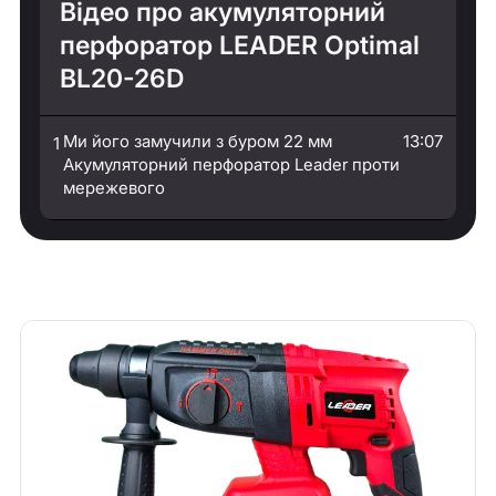
Відео про акумуляторний
перфоратор LEADER Optimal
BL20-26D
Ми його замучили з буром 22 мм
13:07
1
Акумуляторний перфоратор Leader проти
мережевого